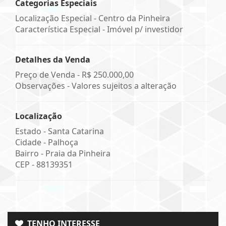
Categorias Especiais
Localização Especial - Centro da Pinheira
Característica Especial - Imóvel p/ investidor
Detalhes da Venda
Preço de Venda -
R$ 250.000,00
Observações - Valores sujeitos a alteração
Localização
Estado -
Santa Catarina
Cidade -
Palhoça
Bairro -
Praia da Pinheira
CEP -
88139351
TENHO INTERESSE