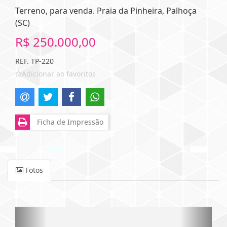
Terreno, para venda. Praia da Pinheira, Palhoça
(SC)
R$ 250.000,00
REF. TP-220
Adicionar ao favoritos
Ficha de Impressão
Fotos