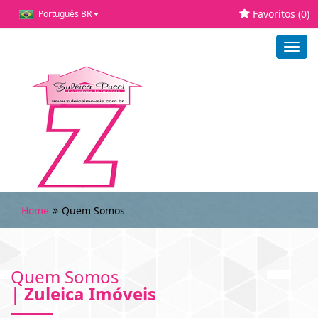
Favoritos (
0
)
Português BR
Toggl
navig
Home
Quem Somos
Quem Somos
| Zuleica Imóveis