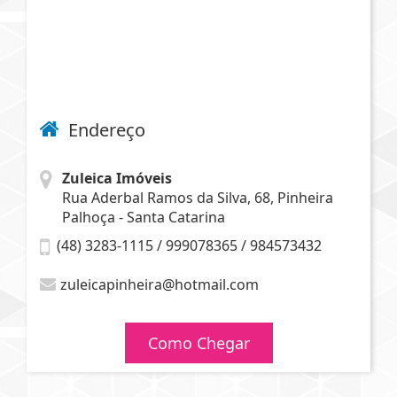
Endereço
Zuleica Imóveis
Rua Aderbal Ramos da Silva, 68, Pinheira
Palhoça - Santa Catarina
(48) 3283-1115 / 999078365 / 984573432
zuleicapinheira@hotmail.com
Como Chegar