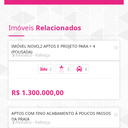
Imóveis
Relacionados
IMÓVEL NOVO,2 APTOS E PROJETO PARA + 4
(POUSADA)
Pinheira - Palhoça
2
2
6
R$ 1.300.000,00
APTOS COM FINO ACABAMENTO Á POUCOS PASSOS
DA PRAIA
Pinheira - Palhoça