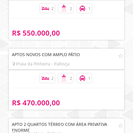
2
2
1
R$ 550.000,00
APTOS NOVOS COM AMPLO PÁTIO
Praia da Pinheira - Palhoça
2
2
1
R$ 470.000,00
APTO 2 QUARTOS TÉRREO COM ÁREA PRIVATIVA
ENORME
Praia do Meio - Palhoça