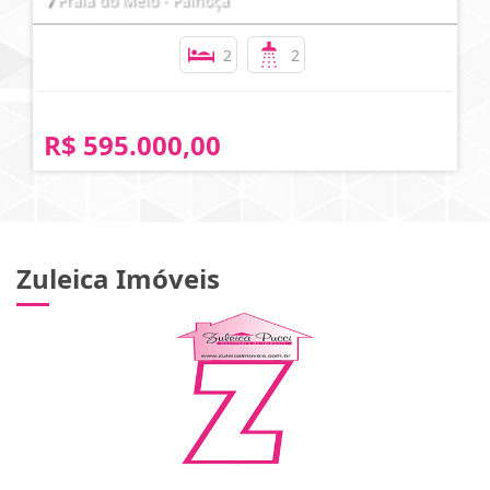
2
2
R$ 595.000,00
Zuleica Imóveis