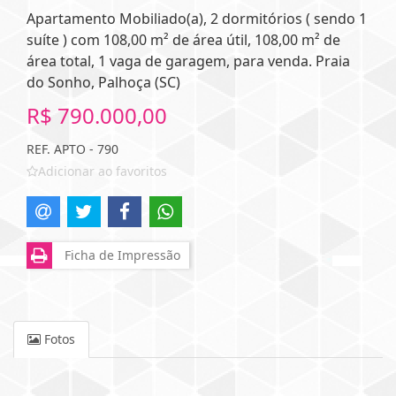
Apartamento Mobiliado(a), 2 dormitórios ( sendo 1
suíte ) com 108,00 m² de área útil, 108,00 m² de
área total, 1 vaga de garagem, para venda. Praia
do Sonho, Palhoça (SC)
R$ 790.000,00
REF. APTO - 790
Adicionar ao favoritos
Ficha de Impressão
Fotos