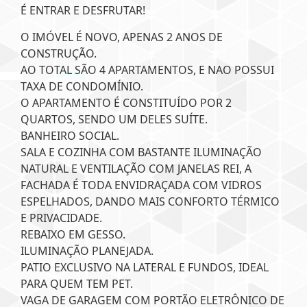
É ENTRAR E DESFRUTAR!
O IMÓVEL É NOVO, APENAS 2 ANOS DE
CONSTRUÇÃO.
AO TOTAL SÃO 4 APARTAMENTOS, E NAO POSSUI
TAXA DE CONDOMÍNIO.
O APARTAMENTO É CONSTITUÍDO POR 2
QUARTOS, SENDO UM DELES SUÍTE.
BANHEIRO SOCIAL.
SALA E COZINHA COM BASTANTE ILUMINAÇÃO
NATURAL E VENTILAÇÃO COM JANELAS REI, A
FACHADA É TODA ENVIDRAÇADA COM VIDROS
ESPELHADOS, DANDO MAIS CONFORTO TÉRMICO
E PRIVACIDADE.
REBAIXO EM GESSO.
ILUMINAÇÃO PLANEJADA.
PATIO EXCLUSIVO NA LATERAL E FUNDOS, IDEAL
PARA QUEM TEM PET.
VAGA DE GARAGEM COM PORTÃO ELETRÔNICO DE