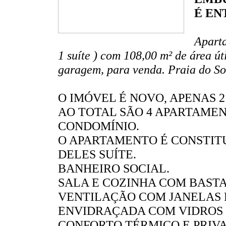
É EN
Aparta
1 suíte ) com 108,00 m² de área út
garagem, para venda. Praia do S
O IMÓVEL É NOVO, APENAS 
AO TOTAL SÃO 4 APARTAMEN
CONDOMÍNIO.
O APARTAMENTO É CONSTITU
DELES SUÍTE.
BANHEIRO SOCIAL.
SALA E COZINHA COM BAST
VENTILAÇÃO COM JANELAS R
ENVIDRAÇADA COM VIDROS 
CONFORTO TÉRMICO E PRIV