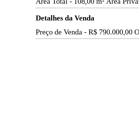
Área Total - 108,00 m²
Área Priva
Detalhes da Venda
Preço de Venda -
R$ 790.000,00
O