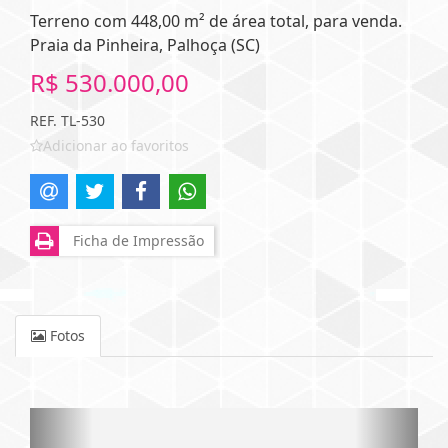
Terreno com 448,00 m² de área total, para venda.
Praia da Pinheira, Palhoça (SC)
R$ 530.000,00
REF. TL-530
Adicionar ao favoritos
Ficha de Impressão
Fotos