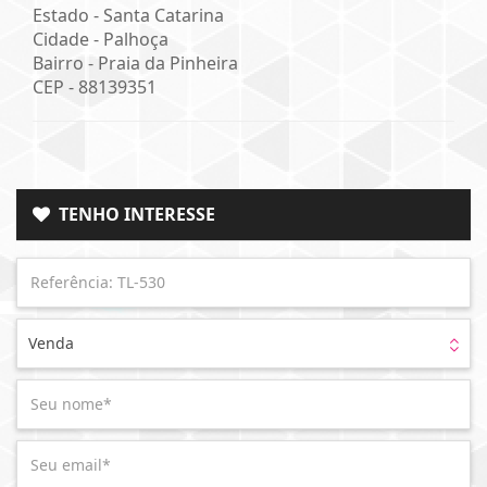
Estado -
Santa Catarina
Cidade -
Palhoça
Bairro -
Praia da Pinheira
CEP -
88139351
TENHO INTERESSE
Venda