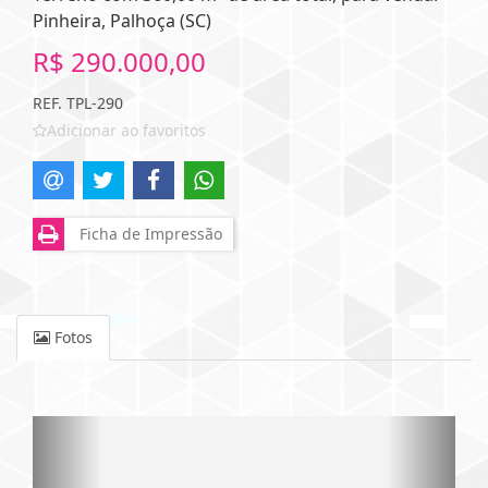
Pinheira, Palhoça (SC)
R$ 290.000,00
REF. TPL-290
Adicionar ao favoritos
Ficha de Impressão
Fotos