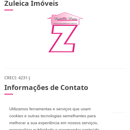
Zuleica Imóveis
CRECI: 4231-J
Utilizamos ferramentas e serviços que usam
Informações de Contato
cookies e outras tecnologias semelhantes para
melhorar a sua experiência em nossos serviços,
personalizar publicidade e recomendar conteúdo