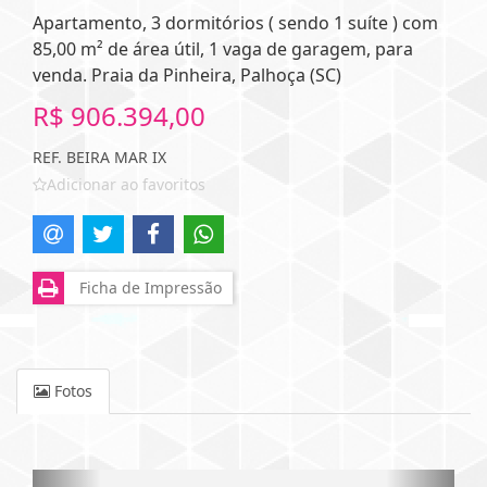
Apartamento, 3 dormitórios ( sendo 1 suíte ) com
85,00 m² de área útil, 1 vaga de garagem, para
venda. Praia da Pinheira, Palhoça (SC)
R$ 906.394,00
REF. BEIRA MAR IX
Adicionar ao favoritos
Ficha de Impressão
Fotos