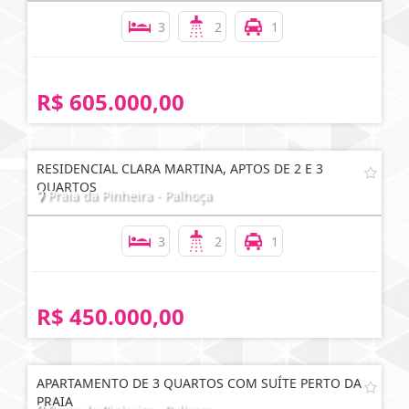
3
2
1
R$ 605.000,00
RESIDENCIAL CLARA MARTINA, APTOS DE 2 E 3
QUARTOS
Praia da Pinheira - Palhoça
3
2
1
R$ 450.000,00
APARTAMENTO DE 3 QUARTOS COM SUÍTE PERTO DA
PRAIA