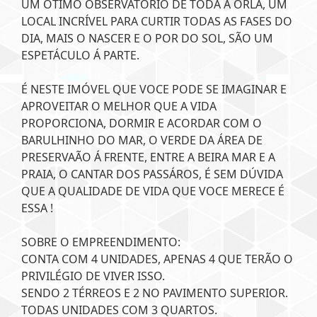
UM ÓTIMO OBSERVATÓRIO DE TODA A ORLA, UM
LOCAL INCRÍVEL PARA CURTIR TODAS AS FASES DO
DIA, MAIS O NASCER E O POR DO SOL, SÃO UM
ESPETÁCULO Á PARTE.
É NESTE IMÓVEL QUE VOCE PODE SE IMAGINAR E
APROVEITAR O MELHOR QUE A VIDA
PROPORCIONA, DORMIR E ACORDAR COM O
BARULHINHO DO MAR, O VERDE DA ÁREA DE
PRESERVAÃO Á FRENTE, ENTRE A BEIRA MAR E A
PRAIA, O CANTAR DOS PASSÁROS, É SEM DÚVIDA
QUE A QUALIDADE DE VIDA QUE VOCE MERECE É
ESSA !
SOBRE O EMPREENDIMENTO:
CONTA COM 4 UNIDADES, APENAS 4 QUE TERÃO O
PRIVILÉGIO DE VIVER ISSO.
SENDO 2 TÉRREOS E 2 NO PAVIMENTO SUPERIOR.
TODAS UNIDADES COM 3 QUARTOS.