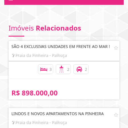
Imóveis
Relacionados
SÃO 4 EXCLUSIVAS UNIDADES EM FRENTE AO MAR !
Praia da Pinheira - Palhoça
3
2
2
R$ 898.000,00
LINDOS E NOVOS APARTAMENTOS NA PINHEIRA
Praia da Pinheira - Palhoça