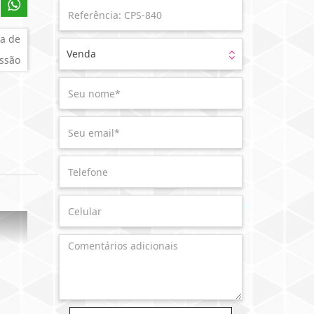
a de
Venda
ssão