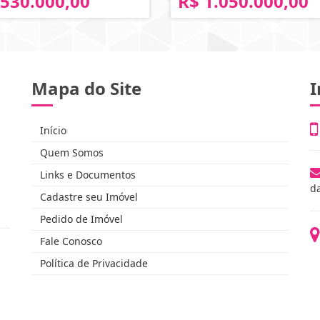
 530.000,00
R$ 1.050.000,00
Mapa do Site
I
Início
Quem Somos
Links e Documentos
d
Cadastre seu Imóvel
Pedido de Imóvel
Fale Conosco
Política de Privacidade