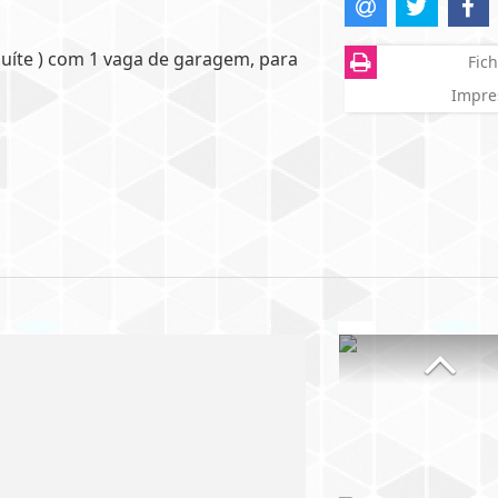
suíte ) com 1 vaga de garagem, para
Fich
Impre