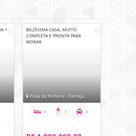
MA +
BELÍSSIMA CASA, MUITO
COMPLETA E PRONTA PARA
MORAR
Praia da Pinheira - Palhoça
3
3
3