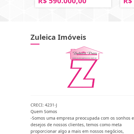
R$ 590.000,00
R$
Zuleica Imóveis
CRECI: 4231-J
Quem Somos
-Somos uma empresa preocupada com os sonhos e
desejos de nossos clientes, temos como meta
proporcionar algo a mais em nossos negócios,