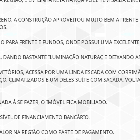
REGIÃO, E EM LINHA RETA NA RUA VOCE TEM SAÍDA DIRE
RENO, A CONSTRUÇÃO APROVEITOU MUITO BEM A FRENTE 
OS.
SO PARA FRENTE E FUNDOS, ONDE POSSUI UMA EXCELENTE
, DANDO BASTANTE ILUMINAÇÃO NATURAÇ E DEIXANDO A
MITÓRIOS, ACESSA POR UMA LINDA ESCADA COM CORRIM
O, CLIMATIZADOS E UM DELES SUÍTE COM SACADA, VOLT
ADA Á SE FAZER, O IMÓVEL FICA MOBILIADO.
SÍVEL DE FINANCIAMENTO BANCÁRIO.
VALOR NA REGIÃO COMO PARTE DE PAGAMENTO.