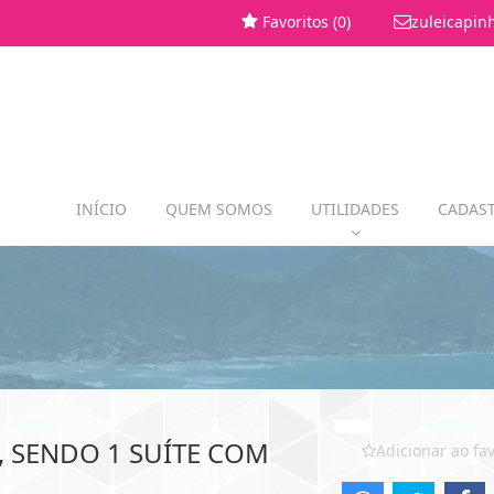
Favoritos (
0
)
zuleicapin
INÍCIO
QUEM SOMOS
UTILIDADES
CADAST
 SENDO 1 SUÍTE COM
Adicionar ao fav