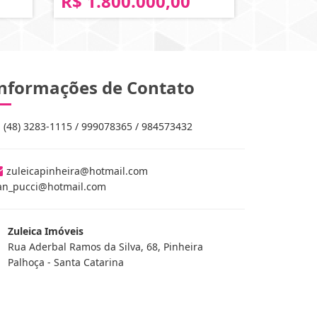
R$ 1.800.000,00
nformações de Contato
(48) 3283-1115 / 999078365 / 984573432
zuleicapinheira@hotmail.com
an_pucci@hotmail.com
Zuleica Imóveis
Rua Aderbal Ramos da Silva, 68, Pinheira
Palhoça - Santa Catarina