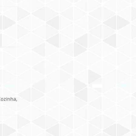
Cozinha,