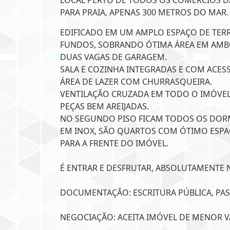
LOCAL PERTO DE TODOS OS COMÉRCIOS DA 
PARA PRAIA, APENAS 300 METROS DO MAR.
EDIFICADO EM UM AMPLO ESPAÇO DE TER
FUNDOS, SOBRANDO ÓTIMA ÁREA EM AMB
DUAS VAGAS DE GARAGEM.
SALA E COZINHA INTEGRADAS E COM ACES
ÁREA DE LAZER COM CHURRASQUEIRA.
VENTILAÇÃO CRUZADA EM TODO O IMÓVEL
PEÇAS BEM AREIJADAS.
NO SEGUNDO PISO FICAM TODOS OS DOR
EM INOX, SÃO QUARTOS COM ÓTIMO ESPAÇ
PARA A FRENTE DO IMÓVEL.
É ENTRAR E DESFRUTAR, ABSOLUTAMENTE N
DOCUMENTAÇÃO: ESCRITURA PÚBLICA, PAS
NEGOCIAÇÃO: ACEITA IMÓVEL DE MENOR 