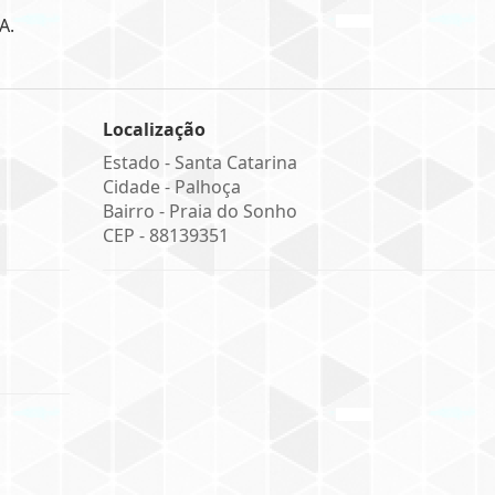
A.
Localização
Estado -
Santa Catarina
Cidade -
Palhoça
Bairro -
Praia do Sonho
CEP -
88139351