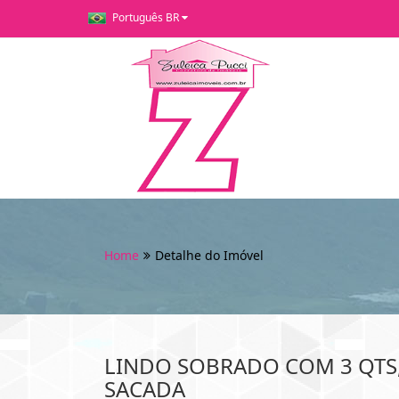
Português BR
Home
Detalhe do Imóvel
LINDO SOBRADO COM 3 QTS,
SACADA