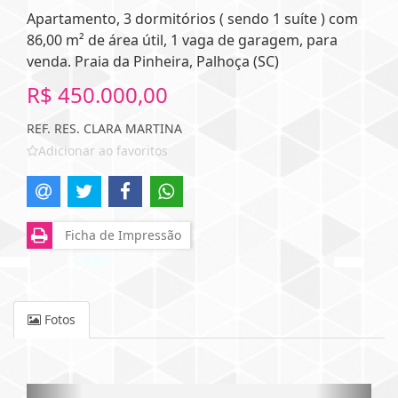
Apartamento, 3 dormitórios ( sendo 1 suíte ) com
86,00 m² de área útil, 1 vaga de garagem, para
venda. Praia da Pinheira, Palhoça (SC)
R$ 450.000,00
REF. RES. CLARA MARTINA
Adicionar ao favoritos
Ficha de Impressão
Fotos