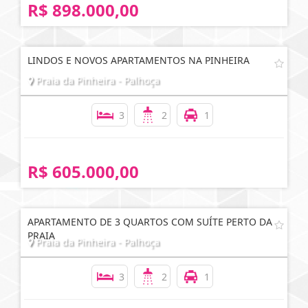
R$ 898.000,00
LINDOS E NOVOS APARTAMENTOS NA PINHEIRA
Praia da Pinheira - Palhoça
3
2
1
R$ 605.000,00
APARTAMENTO DE 3 QUARTOS COM SUÍTE PERTO DA
PRAIA
Praia da Pinheira - Palhoça
3
2
1