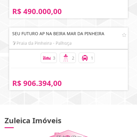
R$ 490.000,00
SEU FUTURO AP NA BEIRA MAR DA PINHEIRA
Praia da Pinheira - Palhoça
3
2
1
R$ 906.394,00
Zuleica Imóveis