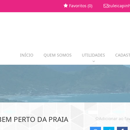
Favoritos (
0
)
zuleicapin
INÍCIO
QUEM SOMOS
UTILIDADES
CADAST
BEM PERTO DA PRAIA
Adicionar ao fav