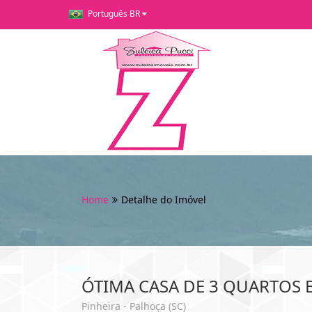
Português BR
Home
Detalhe do Imóvel
ÓTIMA CASA DE 3 QUARTOS 
Pinheira - Palhoça (SC)