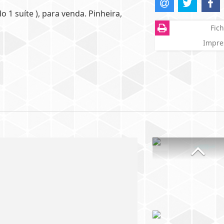
 1 suíte ), para venda. Pinheira,
Fich
Impre