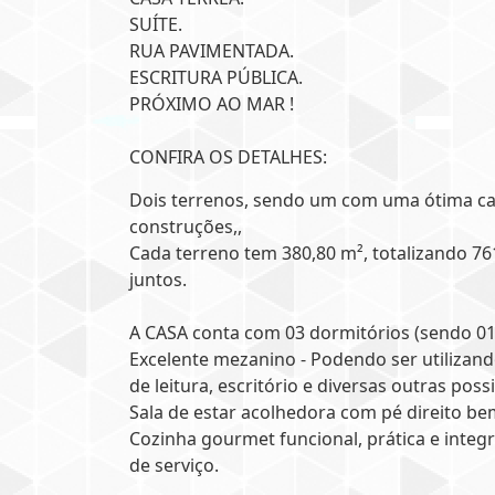
SUÍTE.
RUA PAVIMENTADA.
ESCRITURA PÚBLICA.
PRÓXIMO AO MAR !
CONFIRA OS DETALHES:
Dois terrenos, sendo um com uma ótima ca
construções,,
Cada terreno tem 380,80 m², totalizando 76
juntos.
A CASA conta com 03 dormitórios (sendo 01 
Excelente mezanino - Podendo ser utiliza
de leitura, escritório e diversas outras poss
Sala de estar acolhedora com pé direito bem
Cozinha gourmet funcional, prática e integ
de serviço.