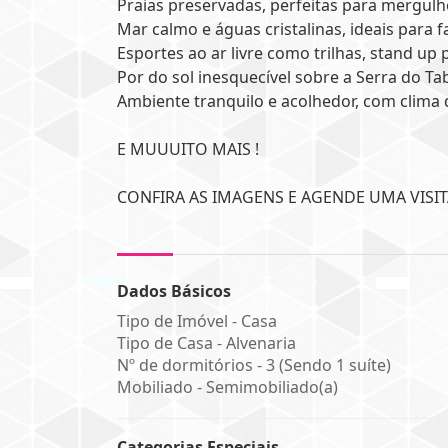
Praias preservadas, perfeitas para mergul
Mar calmo e águas cristalinas, ideais para f
Esportes ao ar livre como trilhas, stand up p
Por do sol inesquecível sobre a Serra do Tab
Ambiente tranquilo e acolhedor, com clima d
E MUUUITO MAIS !
CONFIRA AS IMAGENS E AGENDE UMA VISIT
Dados Básicos
Tipo de Imóvel - Casa
Tipo de Casa - Alvenaria
Nº de dormitórios - 3 (Sendo 1 suíte)
Mobiliado - Semimobiliado(a)
Categorias Especiais