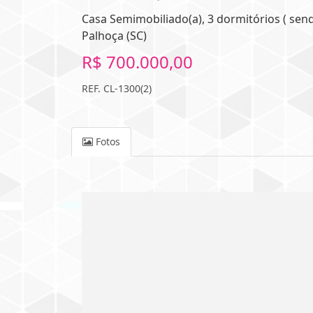
Casa Semimobiliado(a), 3 dormitórios ( sendo
Palhoça (SC)
R$ 700.000,00
REF. CL-1300(2)
Fotos