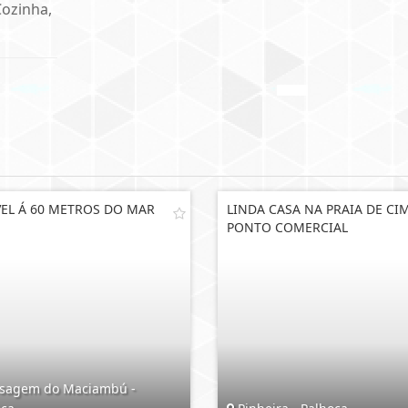
Cozinha,
EL Á 60 METROS DO MAR
LINDA CASA NA PRAIA DE CI
PONTO COMERCIAL
sagem do Maciambú -