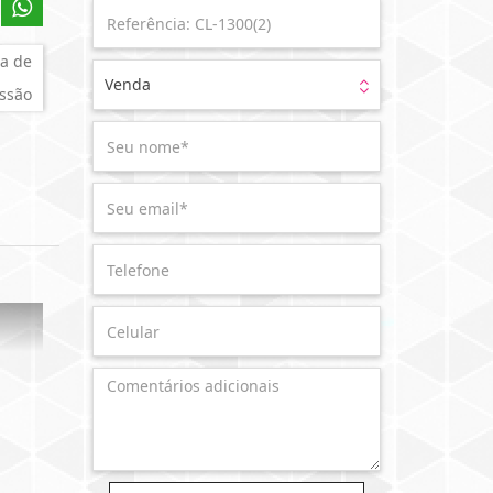
a de
Venda
ssão