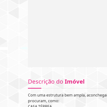
Descrição do
Imóvel
Com uma estrutura bem ampla, aconchegant
procuram, como:
CASA TÉRREA.