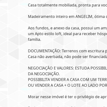
Casa totalmente mobiliada, pronta para vo
Madeiramento inteiro em ANGELIM, ótima q
Aos fundos, e anexo da casa, possui um ampl
um Apto estilo loft, ideal para receber hó
família.
DOCUMENTAÇÃO: Terrenos com escritura públ
Casa não averbada, não pode ser financiad
NEGOCIAÇÃO E VALORES: ESTUDA POSSIBIL
DA NEGOCIAÇÃO.
POSSIBILITA VENDER A CASA COM UM TERR
OU VENDER A CASA + O LOTE AO LADO POR 
Morar nesse imóvel é ter o privilégio de ap