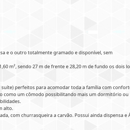
sa e o outro totalmente gramado e disponível, sem
1,60 m², sendo 27 m de frente e 28,20 m de fundo os dois lo
suíte) perfeitos para acomodar toda a família com confort
ndo como um cômodo possibilitando mais um dormitório ou 
ibilidades.
 alto.
rada, com churrasqueira a carvão. Possui ainda dispensa e 