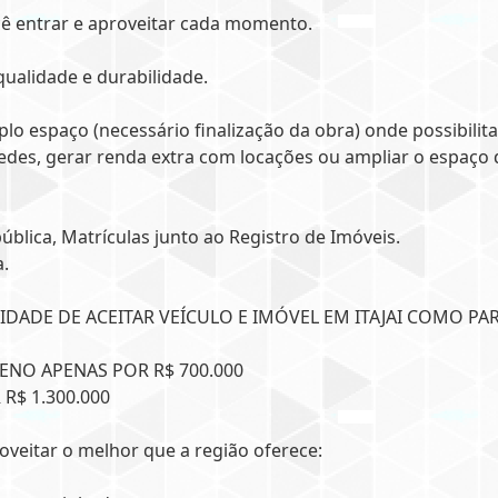
cê entrar e aproveitar cada momento.
ualidade e durabilidade.
o espaço (necessário finalização da obra) onde possibilita
spedes, gerar renda extra com locações ou ampliar o espaço 
ica, Matrículas junto ao Registro de Imóveis.
a.
IDADE DE ACEITAR VEÍCULO E IMÓVEL EM ITAJAI COMO PA
ENO APENAS POR R$ 700.000
R$ 1.300.000
roveitar o melhor que a região oferece: