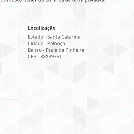
Localização
Estado -
Santa Catarina
Cidade -
Palhoça
Bairro -
Praia da Pinheira
CEP -
88139351
r