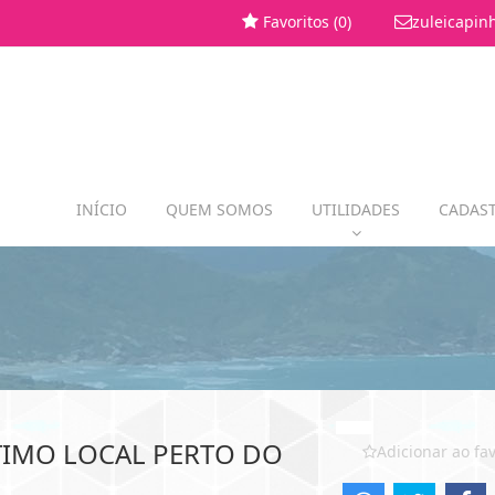
Favoritos (
0
)
zuleicapin
INÍCIO
QUEM SOMOS
UTILIDADES
CADAST
ÓTIMO LOCAL PERTO DO
Adicionar ao fav