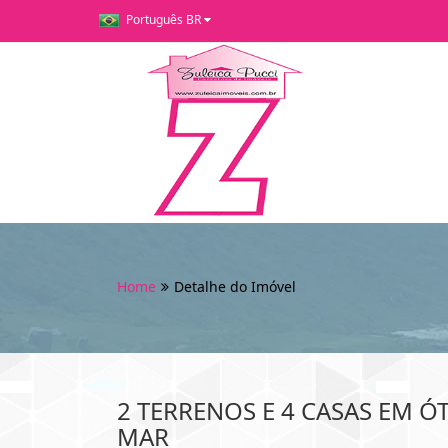
Português BR
Home
Detalhe do Imóvel
2 TERRENOS E 4 CASAS EM 
MAR