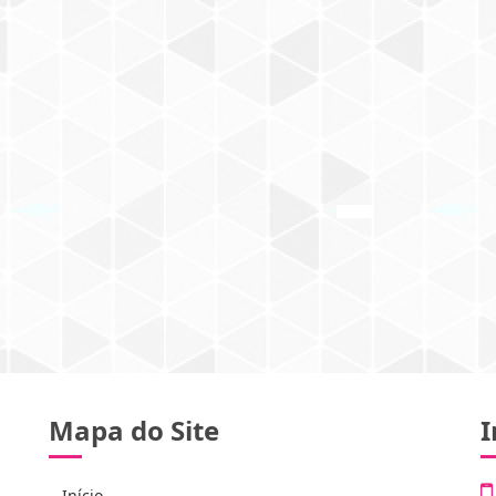
Mapa do Site
I
Início