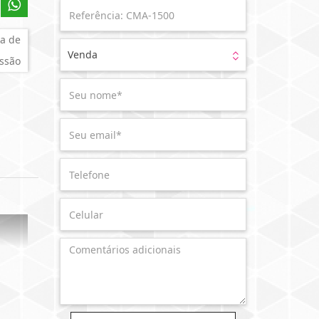
a de
Venda
ssão