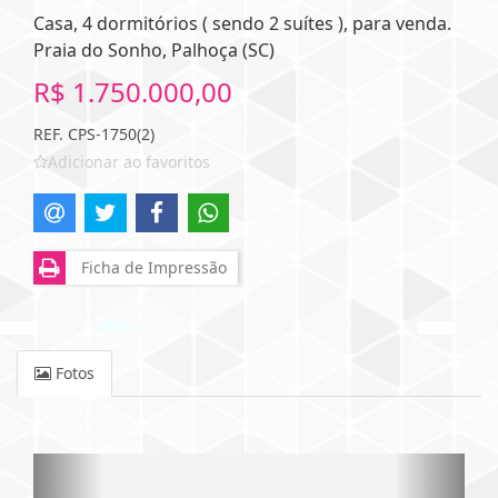
Casa, 4 dormitórios ( sendo 2 suítes ), para venda.
Praia do Sonho, Palhoça (SC)
R$ 1.750.000,00
REF. CPS-1750(2)
Adicionar ao favoritos
Ficha de Impressão
Fotos