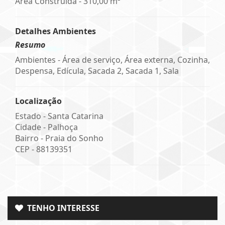
Área Construída - 310,00 m²
Detalhes Ambientes
Resumo
Ambientes - Área de serviço, Área externa, Cozinha,
Despensa, Edícula, Sacada 2, Sacada 1, Sala
Localização
Estado -
Santa Catarina
Cidade -
Palhoça
Bairro -
Praia do Sonho
CEP -
88139351
TENHO INTERESSE