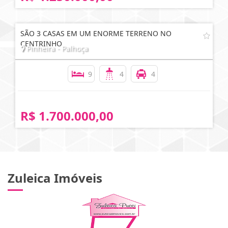
SÃO 3 CASAS EM UM ENORME TERRENO NO
CENTRINHO
Pinheira - Palhoça
9
4
4
R$ 1.700.000,00
Zuleica Imóveis