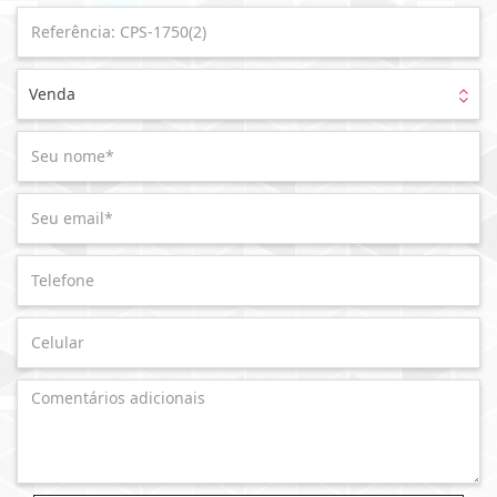
Venda