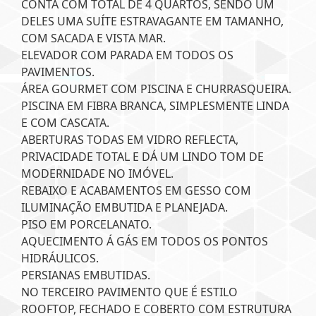
CONTA COM TOTAL DE 4 QUARTOS, SENDO UM
DELES UMA SUÍTE ESTRAVAGANTE EM TAMANHO,
COM SACADA E VISTA MAR.
ELEVADOR COM PARADA EM TODOS OS
PAVIMENTOS.
ÁREA GOURMET COM PISCINA E CHURRASQUEIRA.
PISCINA EM FIBRA BRANCA, SIMPLESMENTE LINDA
E COM CASCATA.
ABERTURAS TODAS EM VIDRO REFLECTA,
PRIVACIDADE TOTAL E DÁ UM LINDO TOM DE
MODERNIDADE NO IMÓVEL.
REBAIXO E ACABAMENTOS EM GESSO COM
ILUMINAÇÃO EMBUTIDA E PLANEJADA.
PISO EM PORCELANATO.
AQUECIMENTO Á GÁS EM TODOS OS PONTOS
HIDRÁULICOS.
PERSIANAS EMBUTIDAS.
NO TERCEIRO PAVIMENTO QUE É ESTILO
ROOFTOP, FECHADO E COBERTO COM ESTRUTURA