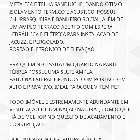
METALICA E TELHA SANDUICHE, DANDO ÓTIMO
ISOLAMENTO TÉRMICO E ACUSTICO, POSSUI
CHURRASQUEIRA E BANHEIRO SOCIAL, ALÉM DE
UM AMPLO TERRAÇO ABERTO COM ESPERA
HIDRÁULICA E ELÉTRICA PARA INSTALAÇÃO DE
JACUZZI E PERGOLADO.
PORTÃO ELETRONICO DE ELEVAÇÃO.
PRA QUEM NECESSITA UM QUARTO NA PARTE
TÉRREA POSSUI UMA SUÍTE AMPLA.
PÁTIO NA LATERAL E FUNDOS, COM PORTÃO BEM
ALTO E PRIVATIVO, IDEAL PARA QUEM TEM PET.
TODO IMÓVEL É ESTREMAMENTE ABUNDANTE EM
VENTILAÇÃO E ILUMINAÇÃO NATURAL, COM O QUE
HÁ DE MELHOR NO QUESITO DE ACABAMENTO E
CONSTRUÇÃO.
DOCUMENTAÇÃO: ESCRITURA PÚBLICA,