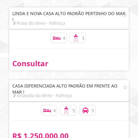
LINDA E NOVA CASA ALTO PADRÃO PERTINHO DO MAR
!
Praia do Meio - Palhoça
4
3
Consultar
CASA DIFERENCIADA ALTO PADRÃO EM FRENTE AO
MAR !
Enseada do Brito - Palhoça
4
5
5
R$ 1.250.000,00