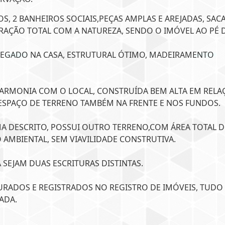
, 2 BANHEIROS SOCIAIS,PEÇAS AMPLAS E AREJADAS, SAC
RAÇÃO TOTAL COM A NATUREZA, SENDO O IMÓVEL AO PÉ 
REGADO NA CASA, ESTRUTURAL ÓTIMO, MADEIRAMENTO
 HARMONIA COM O LOCAL, CONSTRUÍDA BEM ALTA EM RELA
ESPAÇO DE TERRENO TAMBÉM NA FRENTE E NOS FUNDOS.
MA DESCRITO, POSSUI OUTRO TERRENO,COM ÁREA TOTAL D
O AMBIENTAL, SEM VIAVILIDADE CONSTRUTIVA.
 SEJAM DUAS ESCRITURAS DISTINTAS.
RADOS E REGISTRADOS NO REGISTRO DE IMÓVEIS, TUDO 
ADA.