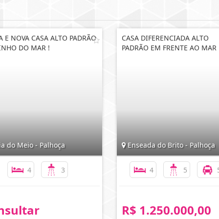
A E NOVA CASA ALTO PADRÃO
CASA DIFERENCIADA ALTO
INHO DO MAR !
PADRÃO EM FRENTE AO MAR 
a do Meio - Palhoça
Enseada do Brito - Palhoça
4
3
4
5
nsultar
R$ 1.250.000,00