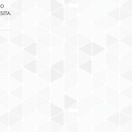
DO
SITA.