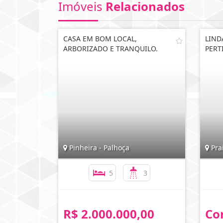
Imóveis
Relacionados
CASA EM BOM LOCAL,
LIND
ARBORIZADO E TRANQUILO.
PERT
Pinheira - Palhoça
Prai
5
3
R$ 2.000.000,00
Co