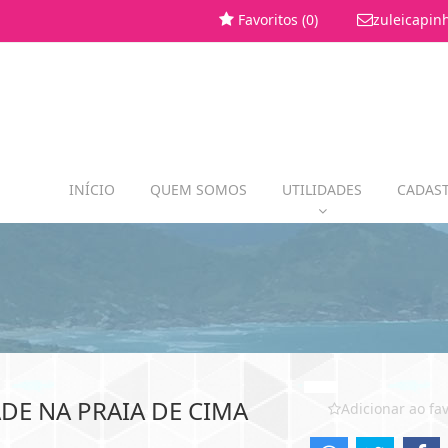
Favoritos (
0
)
zuleicapin
INÍCIO
QUEM SOMOS
UTILIDADES
CADAST
DE NA PRAIA DE CIMA
Adicionar ao fav