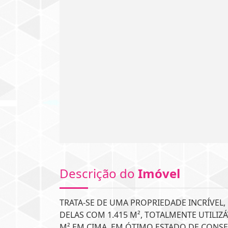
Descrição do
Imóvel
TRATA-SE DE UMA PROPRIEDADE INCRÍVEL
DELAS COM 1.415 M², TOTALMENTE UTILIZ
M² EM CIMA, EM ÓTIMO ESTADO DE CONS