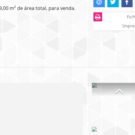
,00 m² de área total, para venda.
Fich
Impre