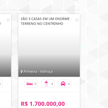
SÃO 3 CASAS EM UM ENORME
!
TERRENO NO CENTRINHO
Pinheira - Palhoça
5
9
4
4
R$ 1.700.000,00