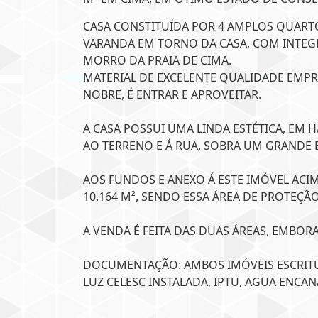
CASA CONSTITUÍDA POR 4 AMPLOS QUARTOS
VARANDA EM TORNO DA CASA, COM INTEG
MORRO DA PRAIA DE CIMA.
MATERIAL DE EXCELENTE QUALIDADE EMP
NOBRE, É ENTRAR E APROVEITAR.
A CASA POSSUI UMA LINDA ESTÉTICA, EM
AO TERRENO E Á RUA, SOBRA UM GRANDE 
AOS FUNDOS E ANEXO Á ESTE IMÓVEL ACI
10.164 M², SENDO ESSA ÁREA DE PROTEÇÃ
A VENDA É FEITA DAS DUAS ÁREAS, EMBORA
DOCUMENTAÇÃO: AMBOS IMÓVEIS ESCRITU
LUZ CELESC INSTALADA, IPTU, AGUA ENCAN