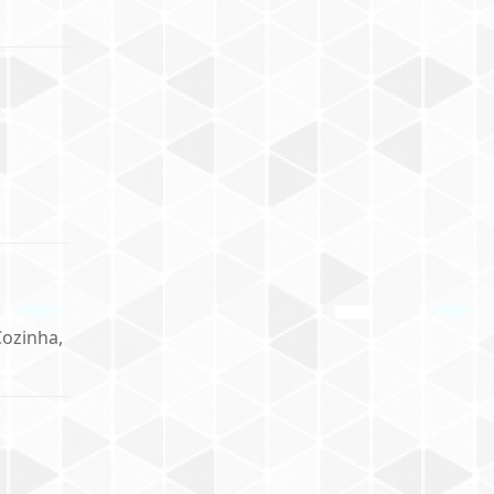
Cozinha,