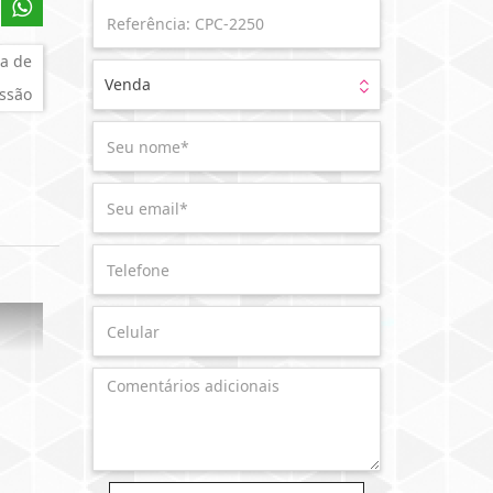
a de
Venda
ssão