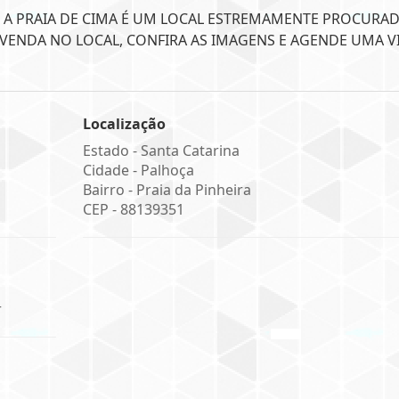
, A PRAIA DE CIMA É UM LOCAL ESTREMAMENTE PROCURA
Á VENDA NO LOCAL, CONFIRA AS IMAGENS E AGENDE UMA VI
Localização
Estado -
Santa Catarina
Cidade -
Palhoça
Bairro -
Praia da Pinheira
CEP -
88139351
r