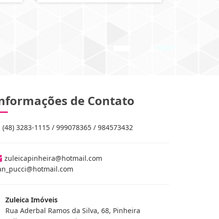
nformações de Contato
(48) 3283-1115 / 999078365 / 984573432
zuleicapinheira@hotmail.com
an_pucci@hotmail.com
Zuleica Imóveis
Rua Aderbal Ramos da Silva, 68, Pinheira