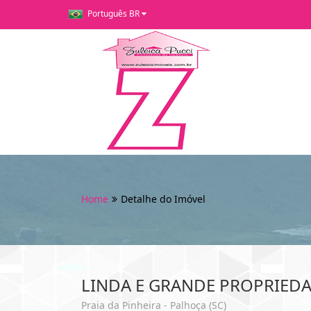
Português BR
Home
Detalhe do Imóvel
LINDA E GRANDE PROPRIEDA
Praia da Pinheira - Palhoça (SC)