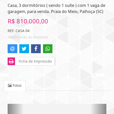
Casa, 3 dormitórios ( sendo 1 suíte ) com 1 vaga de
garagem, para venda. Praia do Meio, Palhoça (SC)
R$ 810.000,00
REF. CASA 04
Adicionar ao favoritos
Ficha de Impressão
Fotos