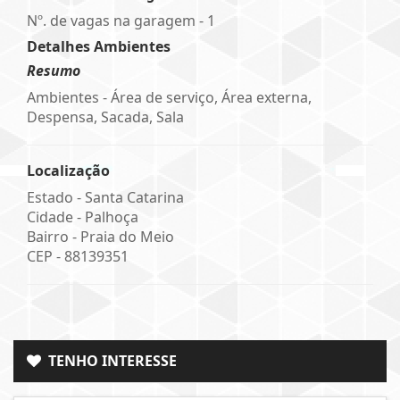
Nº. de vagas na garagem - 1
Detalhes Ambientes
Resumo
Ambientes - Área de serviço, Área externa,
Despensa, Sacada, Sala
Localização
Estado -
Santa Catarina
Cidade -
Palhoça
Bairro -
Praia do Meio
CEP -
88139351
TENHO INTERESSE