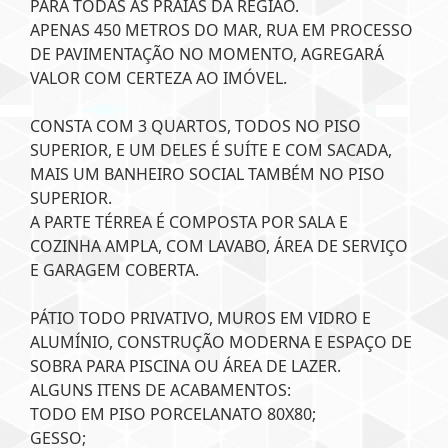
PARA TODAS AS PRAIAS DA REGIÃO.
APENAS 450 METROS DO MAR, RUA EM PROCESSO
DE PAVIMENTAÇÃO NO MOMENTO, AGREGARÁ
VALOR COM CERTEZA AO IMÓVEL.
CONSTA COM 3 QUARTOS, TODOS NO PISO
SUPERIOR, E UM DELES É SUÍTE E COM SACADA,
MAIS UM BANHEIRO SOCIAL TAMBÉM NO PISO
SUPERIOR.
A PARTE TÉRREA É COMPOSTA POR SALA E
COZINHA AMPLA, COM LAVABO, ÁREA DE SERVIÇO
E GARAGEM COBERTA.
PÁTIO TODO PRIVATIVO, MUROS EM VIDRO E
ALUMÍNIO, CONSTRUÇÃO MODERNA E ESPAÇO DE
SOBRA PARA PISCINA OU ÁREA DE LAZER.
ALGUNS ITENS DE ACABAMENTOS:
TODO EM PISO PORCELANATO 80X80;
GESSO;