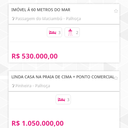
IMÓVEL Á 60 METROS DO MAR
Passagem do Maciambú - Palhoça
3
2
R$ 530.000,00
LINDA CASA NA PRAIA DE CIMA + PONTO COMERCIAL
Pinheira - Palhoça
3
R$ 1.050.000,00