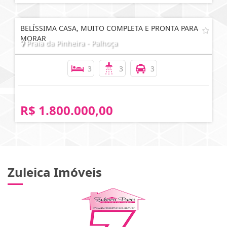
BELÍSSIMA CASA, MUITO COMPLETA E PRONTA PARA
MORAR
Praia da Pinheira - Palhoça
3
3
3
R$ 1.800.000,00
Zuleica Imóveis