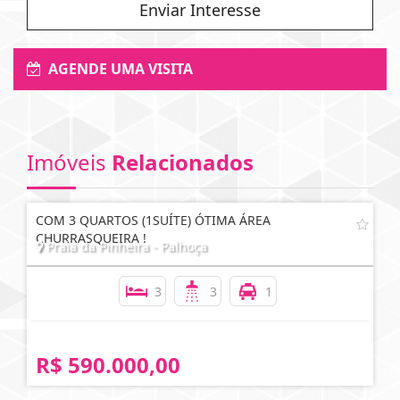
Enviar Interesse
AGENDE UMA VISITA
Imóveis
Relacionados
COM 3 QUARTOS (1SUÍTE) ÓTIMA ÁREA
CHURRASQUEIRA !
Praia da Pinheira - Palhoça
3
3
1
R$ 590.000,00