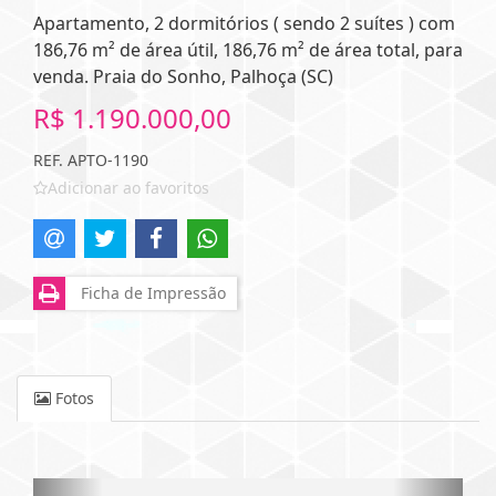
Apartamento, 2 dormitórios ( sendo 2 suítes ) com
186,76 m² de área útil, 186,76 m² de área total, para
venda. Praia do Sonho, Palhoça (SC)
R$ 1.190.000,00
REF. APTO-1190
Adicionar ao favoritos
Ficha de Impressão
Fotos