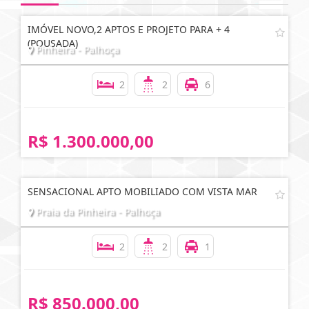
IMÓVEL NOVO,2 APTOS E PROJETO PARA + 4
(POUSADA)
Pinheira - Palhoça
2
2
6
R$ 1.300.000,00
SENSACIONAL APTO MOBILIADO COM VISTA MAR
Praia da Pinheira - Palhoça
2
2
1
R$ 850.000,00