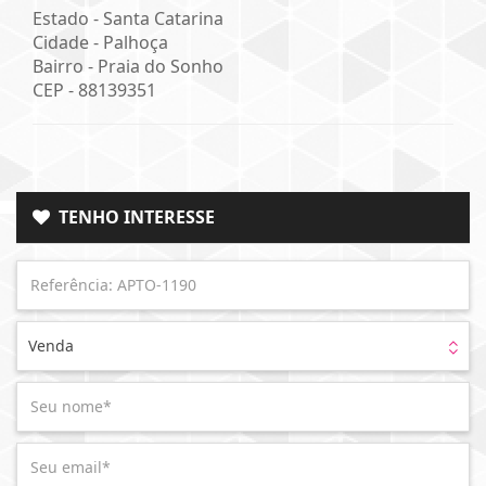
Estado -
Santa Catarina
Cidade -
Palhoça
Bairro -
Praia do Sonho
CEP -
88139351
TENHO INTERESSE
Venda