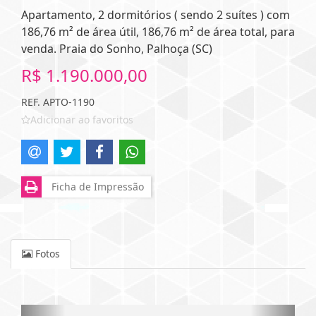
Apartamento, 2 dormitórios ( sendo 2 suítes ) com
186,76 m² de área útil, 186,76 m² de área total, para
venda. Praia do Sonho, Palhoça (SC)
R$ 1.190.000,00
REF. APTO-1190
Adicionar ao favoritos
Ficha de Impressão
Fotos