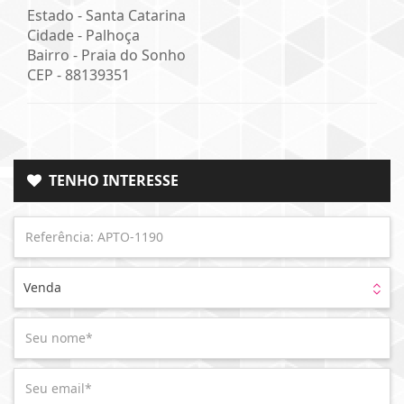
Estado -
Santa Catarina
Cidade -
Palhoça
Bairro -
Praia do Sonho
CEP -
88139351
TENHO INTERESSE
Venda