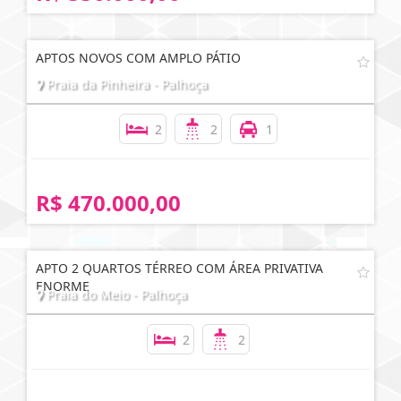
APTOS NOVOS COM AMPLO PÁTIO
Praia da Pinheira - Palhoça
2
2
1
R$ 470.000,00
APTO 2 QUARTOS TÉRREO COM ÁREA PRIVATIVA
ENORME
Praia do Meio - Palhoça
2
2