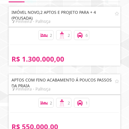
IMÓVEL NOVO,2 APTOS E PROJETO PARA + 4
(POUSADA)
Pinheira - Palhoça
2
2
6
R$ 1.300.000,00
APTOS COM FINO ACABAMENTO Á POUCOS PASSOS
DA PRAIA
Pinheira - Palhoça
2
2
1
R$ 550.000,00