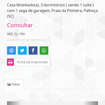
Casa Mobiliado(a), 3 dormitórios ( sendo 1 suíte )
com 1 vaga de garagem. Praia da Pinheira, Palhoça
(SC)
Consultar
REF. CL-790
Adicionar ao favoritos
Ficha de Impressão
Fotos