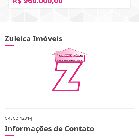
R$ 960.000,00
Zuleica Imóveis
CRECI: 4231-J
Informações de Contato