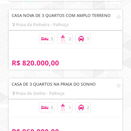
CASA NOVA DE 3 QUARTOS COM AMPLO TERRENO
Praia da Pinheira - Palhoça
3
2
1
R$ 820.000,00
CASA DE 3 QUARTOS NA PRAIA DO SONHO
Praia do Sonho - Palhoça
3
1
2