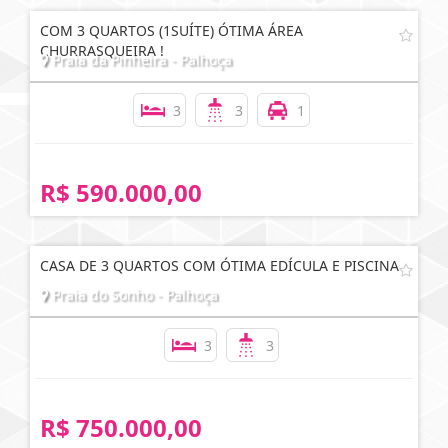
COM 3 QUARTOS (1SUÍTE) ÓTIMA ÁREA
CHURRASQUEIRA !
Praia da Pinheira - Palhoça
3
3
1
R$ 590.000,00
CASA DE 3 QUARTOS COM ÓTIMA EDÍCULA E PISCINA
Praia do Sonho - Palhoça
3
3
R$ 750.000,00