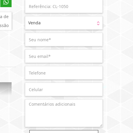
a de
Venda
ssão