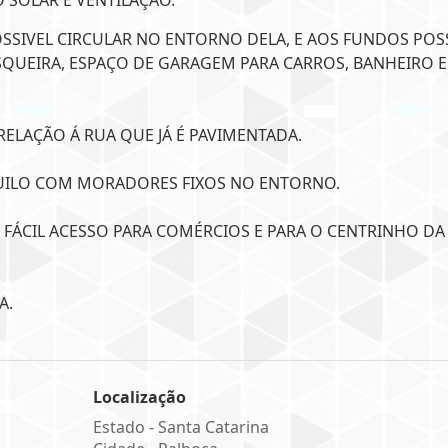
 SOLAR E VENTILAÇÃO.
POSSIVEL CIRCULAR NO ENTORNO DELA, E AOS FUNDOS POS
UEIRA, ESPAÇO DE GARAGEM PARA CARROS, BANHEIRO E
RELAÇÃO Á RUA QUE JÁ É PAVIMENTADA.
UILO COM MORADORES FIXOS NO ENTORNO.
E FÁCIL ACESSO PARA COMÉRCIOS E PARA O CENTRINHO DA
A.
Localização
Estado -
Santa Catarina