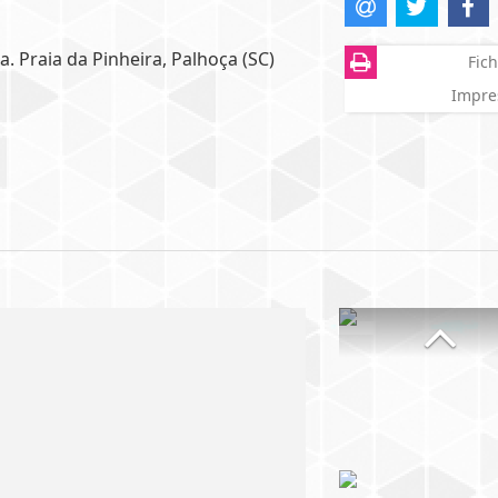
. Praia da Pinheira, Palhoça (SC)
Fich
Impre