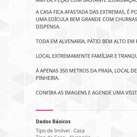
AMPLA, PEÇAS COM BASTANTE ILUMINAÇAO
A CASA FICA AFASTADA DAS EXTREMAS, É 
UMA EDÍCULA BEM GRANDE COM CHURRASQ
DISPENSA.
TODA EM ALVENARIA, PÁTIO BEM ALTO EM 
LOCAL EXTREMAMENTE FAMÍLIAR E TRANQ
Á APENAS 350 METROS DA PRAIA, LOCAL D
PINHEIRA.
CONFIRA AS IMAGENS E AGENDE UMA VISIT
Dados Básicos
Tipo de Imóvel - Casa