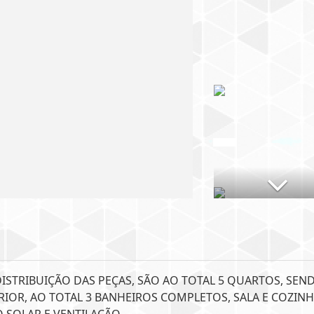
STRIBUIÇÃO DAS PEÇAS, SÃO AO TOTAL 5 QUARTOS, SEN
RIOR, AO TOTAL 3 BANHEIROS COMPLETOS, SALA E COZIN