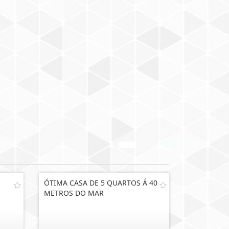
ÓTIMA CASA DE 5 QUARTOS Á 40
METROS DO MAR