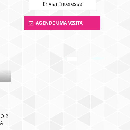
Enviar Interesse
AGENDE UMA VISITA
DO 2
HA