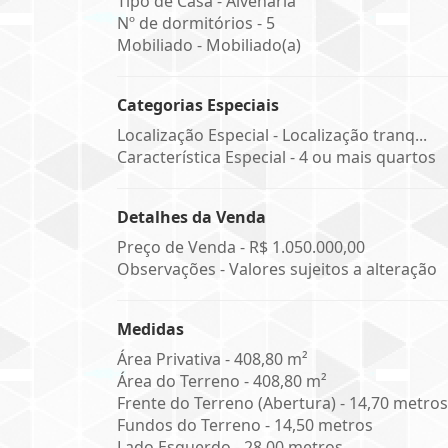
Tipo de Casa - Alvenaria
Nº de dormitórios - 5
Mobiliado - Mobiliado(a)
Categorias Especiais
Localização Especial - Localização tranq...
Característica Especial - 4 ou mais quartos
Detalhes da Venda
Preço de Venda -
R$ 1.050.000,00
Observações - Valores sujeitos a alteração
Medidas
Área Privativa - 408,80 m²
Área do Terreno - 408,80 m²
Frente do Terreno (Abertura) - 14,70 metros
Fundos do Terreno - 14,50 metros
Lado Esquerdo - 28,00 metros