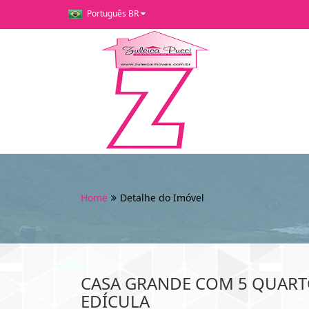
Português BR
Home
Detalhe do Imóvel
CASA GRANDE COM 5 QUART
EDÍCULA