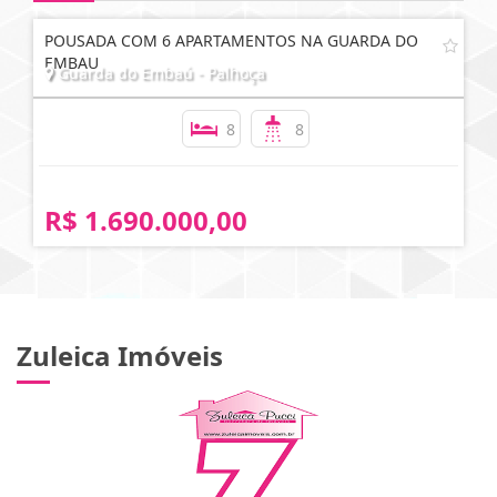
POUSADA COM 6 APARTAMENTOS NA GUARDA DO
EMBAU
Guarda do Embaú - Palhoça
8
8
R$ 1.690.000,00
Zuleica Imóveis