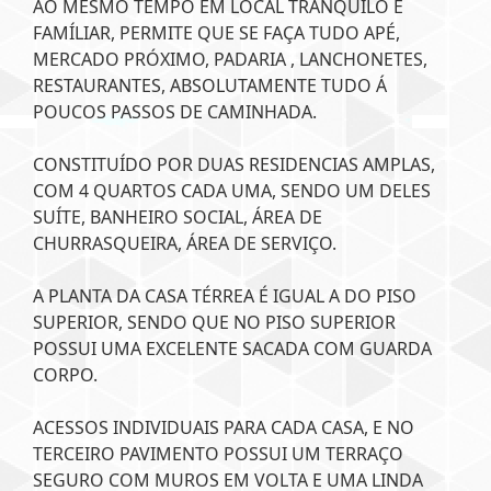
AO MESMO TEMPO EM LOCAL TRANQUILO E
FAMÍLIAR, PERMITE QUE SE FAÇA TUDO APÉ,
MERCADO PRÓXIMO, PADARIA , LANCHONETES,
RESTAURANTES, ABSOLUTAMENTE TUDO Á
POUCOS PASSOS DE CAMINHADA.
CONSTITUÍDO POR DUAS RESIDENCIAS AMPLAS,
COM 4 QUARTOS CADA UMA, SENDO UM DELES
SUÍTE, BANHEIRO SOCIAL, ÁREA DE
CHURRASQUEIRA, ÁREA DE SERVIÇO.
A PLANTA DA CASA TÉRREA É IGUAL A DO PISO
SUPERIOR, SENDO QUE NO PISO SUPERIOR
POSSUI UMA EXCELENTE SACADA COM GUARDA
CORPO.
ACESSOS INDIVIDUAIS PARA CADA CASA, E NO
TERCEIRO PAVIMENTO POSSUI UM TERRAÇO
SEGURO COM MUROS EM VOLTA E UMA LINDA