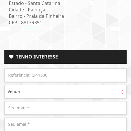
Estado -
Santa Catarina
Cidade -
Palhoça
Bairro -
Praia da Pinheira
CEP -
88139351
TENHO INTERESSE
Venda