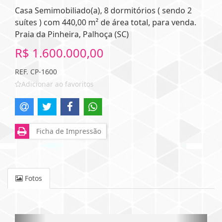
Casa Semimobiliado(a), 8 dormitórios ( sendo 2
suítes ) com 440,00 m² de área total, para venda.
Praia da Pinheira, Palhoça (SC)
R$ 1.600.000,00
REF. CP-1600
Adicionar ao favoritos
Ficha de Impressão
Fotos