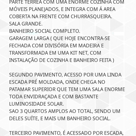
PARTE TÉRREA COM UMA ENORME COZINHA COM
MÓVEIS PLANEJADOS, E INTEGRA COM Á AREA
COBERTA NA FRENTE COM CHURRASQUEIRA.
SALA GRANDE.
BANHEIRO SOCIAL COMPLETO.
GARAGEM LARGA ( QUE HOJE ENCONTRA-SE
FECHADA COM DIVISÓRIA EM MADEIRA E
TRANSFORMADA EM UMA KIT NET, COM
INSTALAÇÃO DE COZINHA E BANHEIRO FEITA )
SEGUNDO PAVIMENTO, ACESSO POR UMA LINDA
ESCADA PRÉ MOLDADA, ONDE CHEGA NO
PATAMAR SUPERIOR QUE TEM UMA SALA ENORME
TODA ENVIDRAÇADA E COM BASTANTE
LUMINOSIDADE SOLAR.
SAO 3 QUARTOS AMPLOS AO TOTAL, SENDO UM
DELES SUÍTE, E MAIS UM BANHEIRO SOCIAL.
TERCEIRO PAVIMENTO, É ACESSADO POR ESCADA,