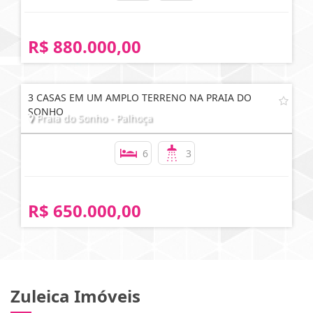
R$ 880.000,00
3 CASAS EM UM AMPLO TERRENO NA PRAIA DO
SONHO
Praia do Sonho - Palhoça
6
3
R$ 650.000,00
Zuleica Imóveis