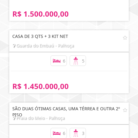
R$ 1.500.000,00
CASA DE 3 QTS + 3 KIT NET
Guarda do Embaú - Palhoça
6
5
R$ 1.450.000,00
SÃO DUAS ÓTIMAS CASAS, UMA TÉRREA E OUTRA 2º
PISO
Praia do Meio - Palhoça
6
3