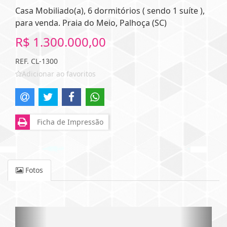
Casa Mobiliado(a), 6 dormitórios ( sendo 1 suíte ),
para venda. Praia do Meio, Palhoça (SC)
R$ 1.300.000,00
REF. CL-1300
Adicionar ao favoritos
Ficha de Impressão
Fotos