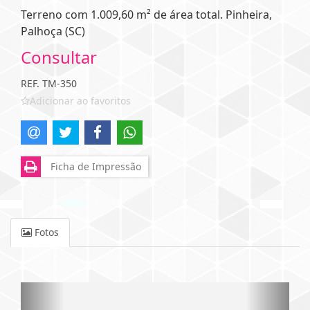
Terreno com 1.009,60 m² de área total. Pinheira,
Palhoça (SC)
Consultar
REF. TM-350
Adicionar ao favoritos
Ficha de Impressão
Fotos