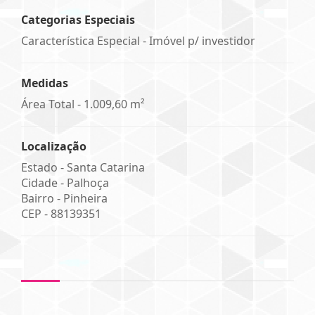
Categorias Especiais
Característica Especial - Imóvel p/ investidor
Medidas
Área Total - 1.009,60 m²
Localização
Estado -
Santa Catarina
Cidade -
Palhoça
Bairro -
Pinheira
CEP -
88139351