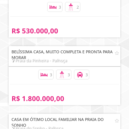
3
2
R$ 530.000,00
BELÍSSIMA CASA, MUITO COMPLETA E PRONTA PARA
MORAR
Praia da Pinheira - Palhoça
3
3
3
R$ 1.800.000,00
CASA EM ÓTIMO LOCAL FAMILIAR NA PRAIA DO
SONHO
Praia do Sonho - Palhoça