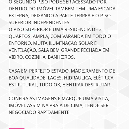
O SEGUNDO PISO PODE SER ACESSADO POR
DENTRO DO IMÓVEL TAMBÉM TEM UMA ESCADA
EXTERNA, DEIXANDO A PARTE TÉRREA E O PISO
SUPERIOR INDEPENDENTES.
O PISO SUPERIOR É UMA RESIDENCIA DE 3
QUARTOS, AMPLA, COM VARANDA EM TODO O
ENTORNO, MUITA ILUMINAÇÃO SOLAR E
VENTILAÇÃO, SALA BEM GRANDE FECHADA EM
VIDRO, COZINHA, BANHEIROS.
CASA EM PERFEITO ESTADO, MADEIRAMENTO DE
BOA QUALIDADE, LAGES, HIDRAULICA, ELÉTRICA,
ESTRUTURAL, TUDO OK, É ENTRAR DESFRUTAR.
CONFIRA AS IMAGENS E MARQUE UMA VISITA,
IMÓVEL ASSIM NA PRAIA DE CIMA, TENDE SER
NEGOCIADO RAPIDAMENTE.