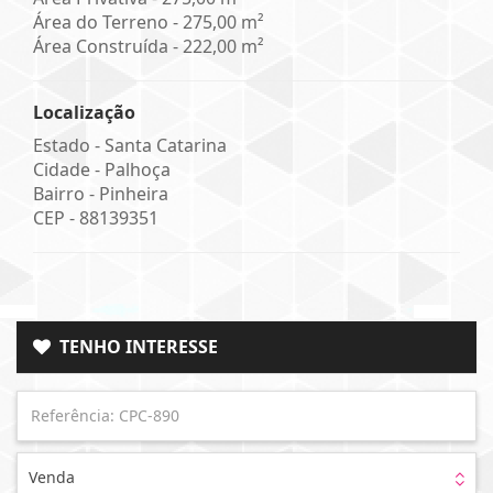
Área do Terreno - 275,00 m²
Área Construída - 222,00 m²
Localização
Estado -
Santa Catarina
Cidade -
Palhoça
Bairro -
Pinheira
CEP -
88139351
TENHO INTERESSE
Venda