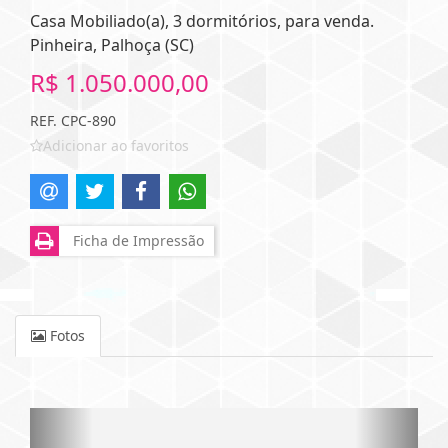
Casa Mobiliado(a), 3 dormitórios, para venda.
Pinheira, Palhoça (SC)
R$ 1.050.000,00
REF. CPC-890
Adicionar ao favoritos
Ficha de Impressão
Fotos