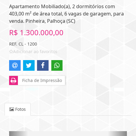
Apartamento Mobiliado(a), 2 dormitórios com
403,00 m² de área total, 6 vagas de garagem, para
venda. Pinheira, Palhoça (SC)
R$ 1.300.000,00
REF. CL - 1200
Adicionar ao favoritos
Ficha de Impressão
Fotos