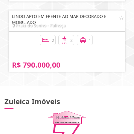
LINDO APTO EM FRENTE AO MAR DECORADO E
MOBILIADO
Praia do Sonho - Palhoça
2
2
1
R$ 790.000,00
Zuleica Imóveis