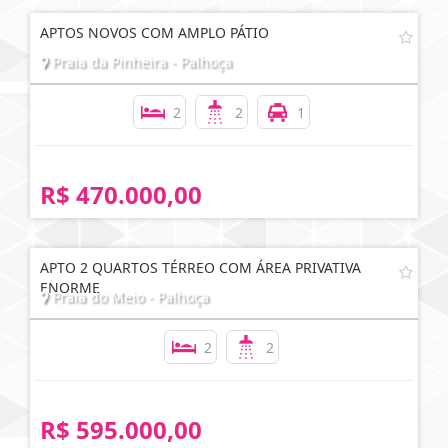
APTOS NOVOS COM AMPLO PÁTIO
Praia da Pinheira - Palhoça
2
2
1
R$ 470.000,00
APTO 2 QUARTOS TÉRREO COM ÁREA PRIVATIVA
ENORME
Praia do Meio - Palhoça
2
2
R$ 595.000,00