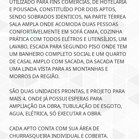
UTILIZADO PARA FINS COMERCIAS, DE HOTELARIA
E POUSADA, CONSTITUÍDO POR DOIS APTOS,
SENDO SOBRADOS IDENTICOS, NA PARTE TÉRREA
SALA AMPLA ONDE ACOMODA DUAS PESSOAS
CONFORTÁVELMENTE EM SOFÁ CAMA, COZINHA
PRÁTICA COM TODOS ELÉTROS E UTENSÍLIOS, UM
LAVABO, ESCADA PARA SEGUNDO PISO ONDE TEM
UM BANHEIRO COMPLETO SOCIAL E UM QUARTO
DE CASAL AMPLO COM SACADA, DA SACADA TEM
UMA LINDA VISTA PARA AS MONTANHAS E
MORROS DA REGIÃO.
SÃO DUAS UNIDADES PRONTAS, E PROJETO PARA
MAIS 4, ONDE JÁ POSSUI ESPERAS PARA
AMPLIAÇÃO DA OBRA, TUBULAÇÃO DE ESGOTO,
AGUA, ELÉTRICA, SÓ EXECUTAR A OBRA.
CADA APTO CONTA COM SUA ÁREA DE
CHURRASQUEIRA INDIVIDUAL E COBERTA.