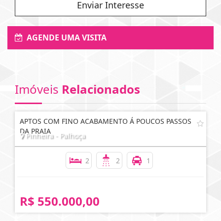
Enviar Interesse
AGENDE UMA VISITA
Imóveis
Relacionados
APTOS COM FINO ACABAMENTO Á POUCOS PASSOS
DA PRAIA
Pinheira - Palhoça
2
2
1
R$ 550.000,00