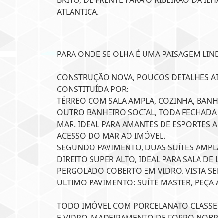
BRITO, DE FRENTE PARA O RIBEIRÃO DA I
ATLANTICA.
PARA ONDE SE OLHA É UMA PAISAGEM LIN
CONSTRUÇÃO NOVA, POUCOS DETALHES AI
CONSTITUÍDA POR:
TÉRREO COM SALA AMPLA, COZINHA, BANHE
OUTRO BANHEIRO SOCIAL, TODA FECHADA 
MAR. IDEAL PARA AMANTES DE ESPORTES 
ACESSO DO MAR AO IMÓVEL.
SEGUNDO PAVIMENTO, DUAS SUÍTES AMPL
DIREITO SUPER ALTO, IDEAL PARA SALA D
PERGOLADO COBERTO EM VIDRO, VISTA SEN
ULTIMO PAVIMENTO: SUÍTE MASTER, PEÇA
TODO IMÓVEL COM PORCELANATO CLASSE '
E VIDRO, MADEIRAMENTO DE FORRO NOBR