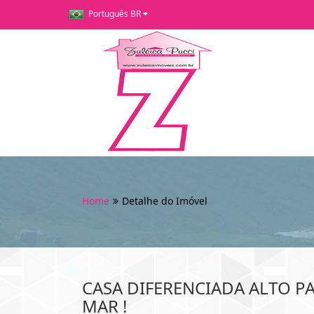
Português BR
Home
Detalhe do Imóvel
CASA DIFERENCIADA ALTO P
MAR !