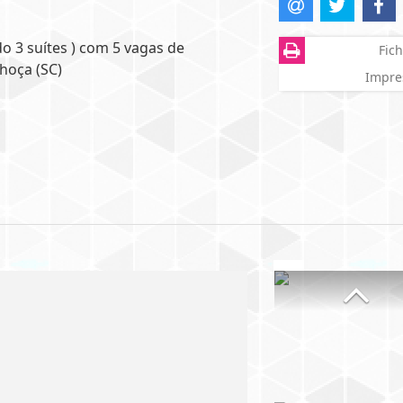
o 3 suítes ) com 5 vagas de
Fich
hoça (SC)
Impre