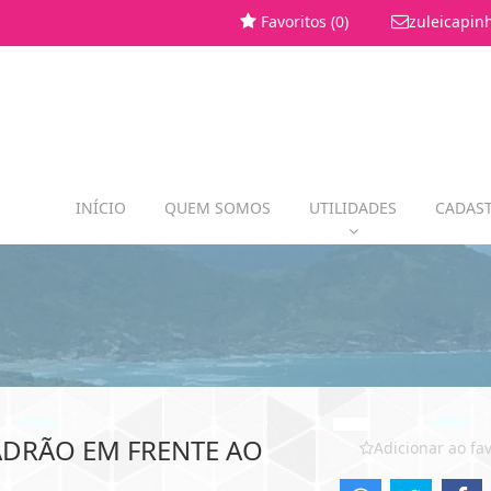
Favoritos (
0
)
zuleicapin
INÍCIO
QUEM SOMOS
UTILIDADES
CADAST
ADRÃO EM FRENTE AO
Adicionar ao fav