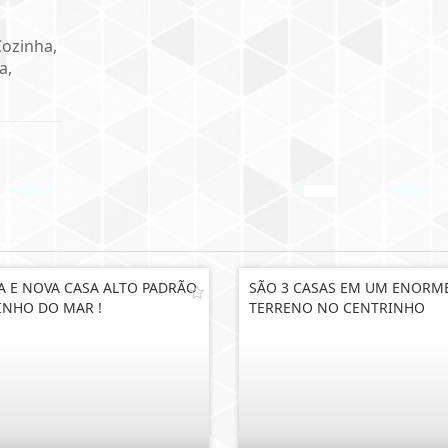
Cozinha,
a,
A E NOVA CASA ALTO PADRÃO
SÃO 3 CASAS EM UM ENORM
INHO DO MAR !
TERRENO NO CENTRINHO