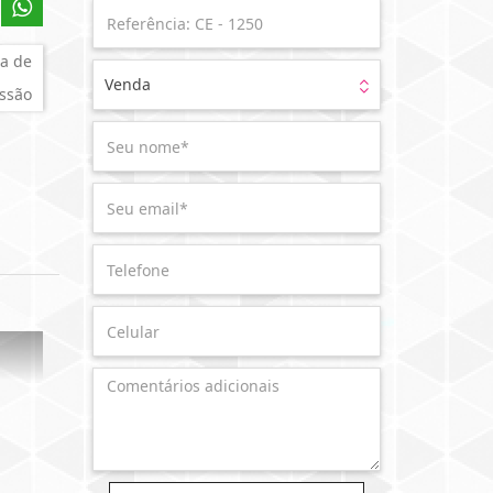
a de
Venda
ssão