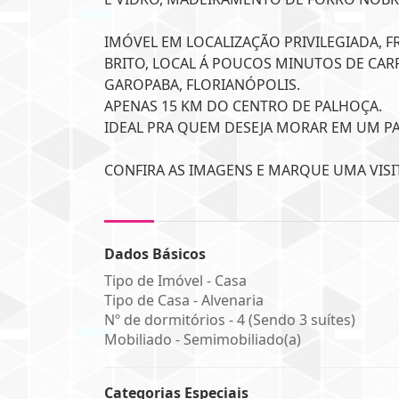
IMÓVEL EM LOCALIZAÇÃO PRIVILEGIADA, F
BRITO, LOCAL Á POUCOS MINUTOS DE CAR
GAROPABA, FLORIANÓPOLIS.
APENAS 15 KM DO CENTRO DE PALHOÇA.
IDEAL PRA QUEM DESEJA MORAR EM UM PA
CONFIRA AS IMAGENS E MARQUE UMA VISI
Dados Básicos
Tipo de Imóvel - Casa
Tipo de Casa - Alvenaria
Nº de dormitórios - 4 (Sendo 3 suítes)
Mobiliado - Semimobiliado(a)
Categorias Especiais