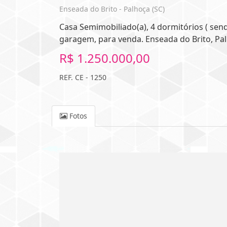
Enseada do Brito - Palhoça (SC)
Casa Semimobiliado(a), 4 dormitórios ( send
garagem, para venda. Enseada do Brito, Pal
R$ 1.250.000,00
REF. CE - 1250
Fotos