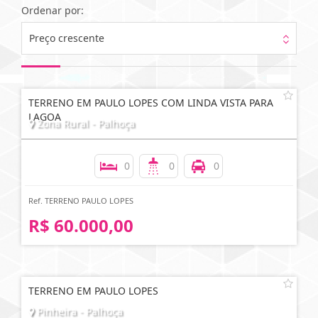
Ordenar por:
Preço crescente
TERRENO EM PAULO LOPES COM LINDA VISTA PARA
LAGOA
Zona Rural - Palhoça
0
0
0
Ref. TERRENO PAULO LOPES
R$ 60.000,00
TERRENO EM PAULO LOPES
Pinheira - Palhoça