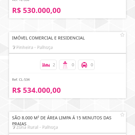
R$ 530.000,00
IMÓVEL COMERCIAL E RESIDENCIAL
Pinheira - Palhoça
2
0
0
Ref. CL-534
R$ 534.000,00
SÃO 8.000 M² DE ÁREA LIMPA Á 15 MINUTOS DAS
PRAIAS
Zona Rural - Palhoça