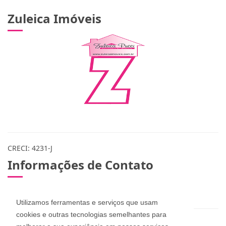
Zuleica Imóveis
CRECI: 4231-J
Informações de Contato
(48) 3283-1115 / 999078365 / 984573432
Utilizamos ferramentas e serviços que usam
cookies e outras tecnologias semelhantes para
zuleicapinheira@hotmail.com