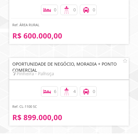
0
0
0
Ref. ÁREA RURAL
R$ 600.000,00
OPORTUNIDADE DE NEGÓCIO, MORADIA + PONTO
COMERCIAL
Pinheira - Palhoça
6
4
0
Ref. CL-1100 SC
R$ 899.000,00