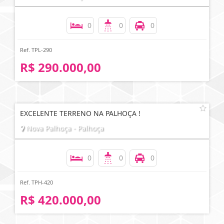
0
0
0
Ref. TPL-290
R$ 290.000,00
EXCELENTE TERRENO NA PALHOÇA !
Nova Palhoça - Palhoça
0
0
0
Ref. TPH-420
R$ 420.000,00