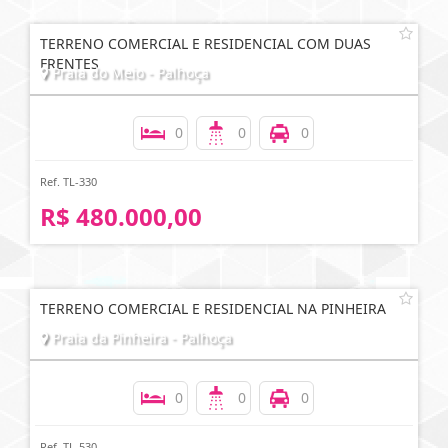
TERRENO COMERCIAL E RESIDENCIAL COM DUAS
FRENTES
Praia do Meio - Palhoça
0
0
0
Ref. TL-330
R$ 480.000,00
TERRENO COMERCIAL E RESIDENCIAL NA PINHEIRA
Praia da Pinheira - Palhoça
0
0
0
Ref. TL-530