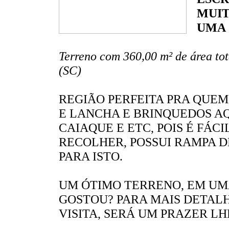
MUIT
UMA 
Terreno com 360,00 m² de área to
(SC)
REGIÃO PERFEITA PRA QUEM
E LANCHA E BRINQUEDOS A
CAIAQUE E ETC, POIS É FÁC
RECOLHER, POSSUI RAMPA D
PARA ISTO.
UM ÓTIMO TERRENO, EM UM
GOSTOU? PARA MAIS DETAL
VISITA, SERÁ UM PRAZER L