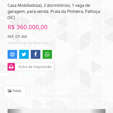
Casa Mobiliado(a), 2 dormitórios, 1 vaga de
garagem, para venda. Praia da Pinheira, Palhoça
(SC)
R$ 360.000,00
REF. CP-360
Adicionar ao favoritos
Ficha de Impressão
Fotos