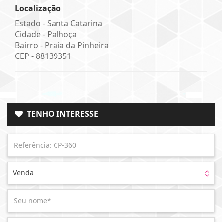
Localização
Estado -
Santa Catarina
Cidade -
Palhoça
Bairro -
Praia da Pinheira
CEP -
88139351
TENHO INTERESSE
Venda