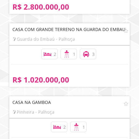
R$ 2.800.000,00
CASA COM GRANDE TERRENO NA GUARDA DO EMBAU
Guarda do Embaú - Palhoça
2
1
3
R$ 1.020.000,00
CASA NA GAMBOA
Pinheira - Palhoça
2
1