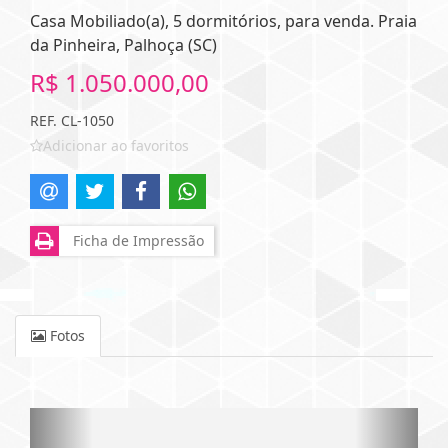
Casa Mobiliado(a), 5 dormitórios, para venda. Praia
da Pinheira, Palhoça (SC)
R$ 1.050.000,00
REF. CL-1050
Adicionar ao favoritos
Ficha de Impressão
Fotos