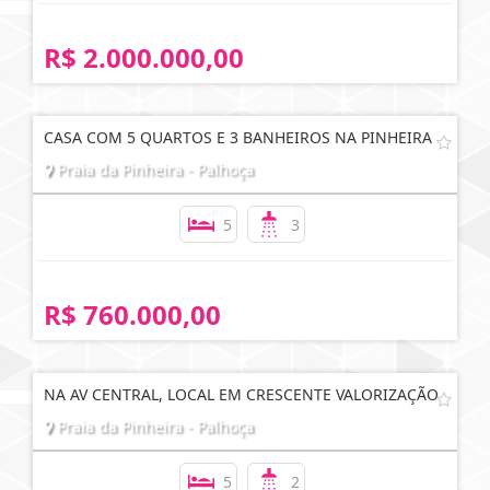
R$ 2.000.000,00
CASA COM 5 QUARTOS E 3 BANHEIROS NA PINHEIRA
Praia da Pinheira - Palhoça
5
3
R$ 760.000,00
NA AV CENTRAL, LOCAL EM CRESCENTE VALORIZAÇÃO
Praia da Pinheira - Palhoça
5
2