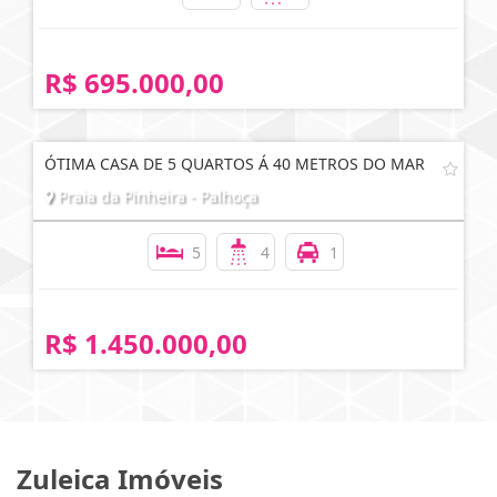
R$ 695.000,00
ÓTIMA CASA DE 5 QUARTOS Á 40 METROS DO MAR
Praia da Pinheira - Palhoça
5
4
1
R$ 1.450.000,00
Zuleica Imóveis