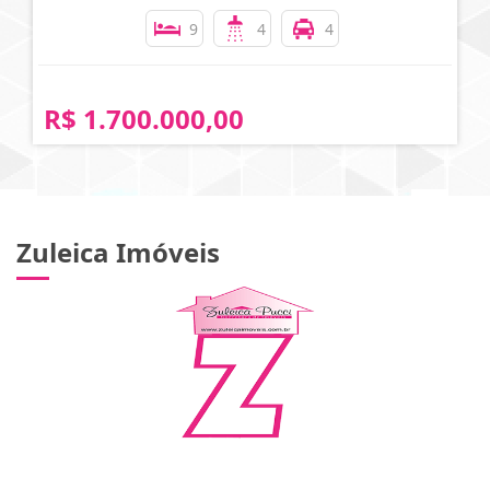
9
4
4
R$ 1.700.000,00
Zuleica Imóveis