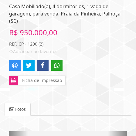
Casa Mobiliado(a), 4 dormitórios, 1 vaga de
garagem, para venda. Praia da Pinheira, Palhoça
(SC)
R$ 950.000,00
REF. CP - 1200 (2)
Adicionar ao favoritos
Ficha de Impressão
Fotos