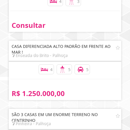
4
3
Consultar
CASA DIFERENCIADA ALTO PADRÃO EM FRENTE AO
MAR !
Enseada do Brito - Palhoça
4
5
5
R$ 1.250.000,00
SÃO 3 CASAS EM UM ENORME TERRENO NO
CENTRINHO
Pinheira - Palhoça