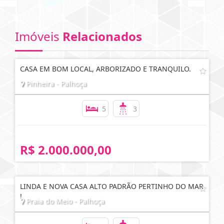
Imóveis
Relacionados
CASA EM BOM LOCAL, ARBORIZADO E TRANQUILO.
Pinheira - Palhoça
5
3
R$ 2.000.000,00
LINDA E NOVA CASA ALTO PADRÃO PERTINHO DO MAR
!
Praia do Meio - Palhoça