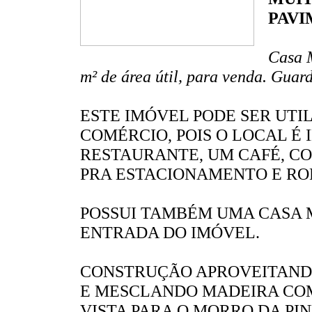
PAVI
Casa M
m² de área útil, para venda. Gua
ESTE IMÓVEL PODE SER UT
COMÉRCIO, POIS O LOCAL É 
RESTAURANTE, UM CAFÉ, C
PRA ESTACIONAMENTO E RO
POSSUI TAMBÉM UMA CASA M
ENTRADA DO IMÓVEL.
CONSTRUÇÃO APROVEITANDO
E MESCLANDO MADEIRA COM
VISTA PARA O MORRO DA PI